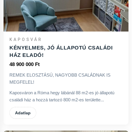
KAPOSVÁR
KÉNYELMES, JÓ ÁLLAPOTÚ CSALÁDI
HÁZ ELADÓ!
48 900 000 Ft
REMEK ELOSZTÁSÚ, NAGYOBB CSALÁDNAK IS
MEGFELEL!
Kaposváron a Róma hegy lábánál 88 m2-es jó állapotú
családi ház a hozzá tartozó 800 m2-es területte...
Adatlap