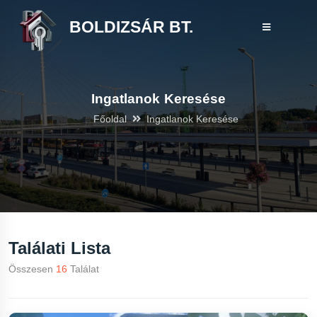
BOLDIZSÁR BT.
Ingatlanok Keresése
Főoldal
Ingatlanok Keresése
Találati Lista
Összesen
16
Találat