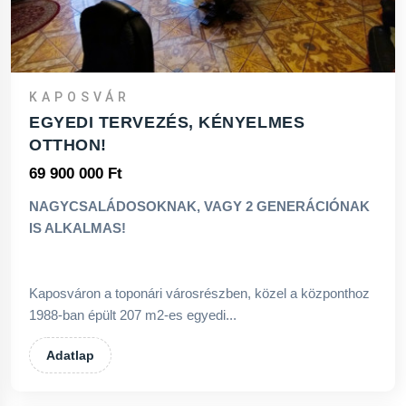
KAPOSVÁR
EGYEDI TERVEZÉS, KÉNYELMES
OTTHON!
69 900 000 Ft
NAGYCSALÁDOSOKNAK, VAGY 2 GENERÁCIÓNAK
IS ALKALMAS!
Kaposváron a toponári városrészben, közel a központhoz
1988-ban épült 207 m2-es egyedi...
Adatlap