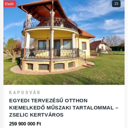
15
Eladó
KAPOSVÁR
EGYEDI TERVEZÉSŰ OTTHON
KIEMELKEDŐ MŰSZAKI TARTALOMMAL –
ZSELIC KERTVÁROS
259 900 000 Ft