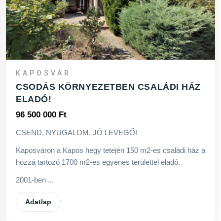
KAPOSVÁR
CSODÁS KÖRNYEZETBEN CSALÁDI HÁZ
ELADÓ!
96 500 000 Ft
CSEND, NYUGALOM, JÓ LEVEGŐ!
Kaposváron a Kapos hegy tetején 150 m2-es családi ház a
hozzá tartozó 1700 m2-es egyenes területtel eladó.
2001-ben ...
Adatlap