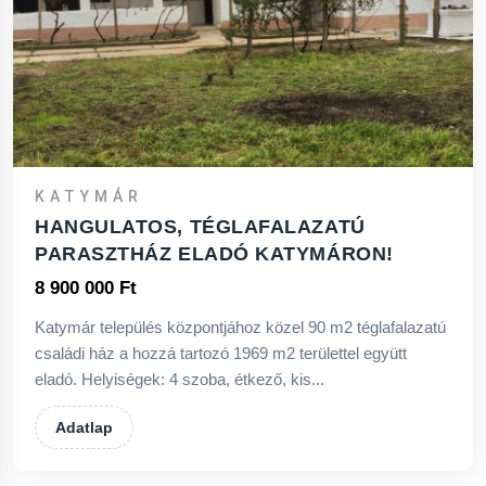
KATYMÁR
HANGULATOS, TÉGLAFALAZATÚ
PARASZTHÁZ ELADÓ KATYMÁRON!
8 900 000 Ft
Katymár település központjához közel 90 m2 téglafalazatú
családi ház a hozzá tartozó 1969 m2 területtel együtt
eladó. Helyiségek: 4 szoba, étkező, kis...
Adatlap