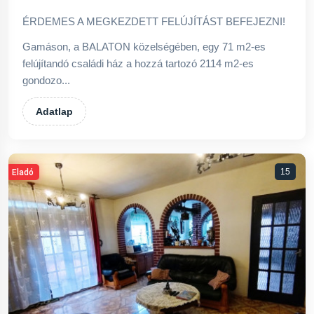
ÉRDEMES A MEGKEZDETT FELÚJÍTÁST BEFEJEZNI!
Gamáson, a BALATON közelségében, egy 71 m2-es
felújítandó családi ház a hozzá tartozó 2114 m2-es
gondozo...
Adatlap
15
Eladó