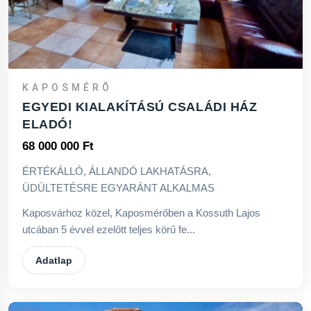
KAPOSMÉRŐ
EGYEDI KIALAKÍTÁSÚ CSALÁDI HÁZ
ELADÓ!
68 000 000 Ft
ÉRTÉKÁLLÓ, ÁLLANDÓ LAKHATÁSRA,
ÜDÜLTETÉSRE EGYARÁNT ALKALMAS
Kaposvárhoz közel, Kaposmérőben a Kossuth Lajos
utcában 5 évvel ezelőtt teljes körű fe...
Adatlap