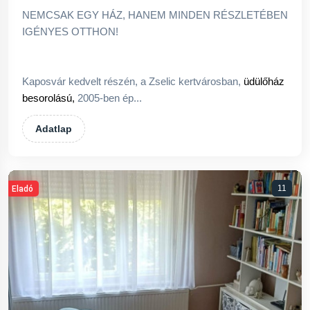
NEMCSAK EGY HÁZ, HANEM MINDEN RÉSZLETÉBEN
IGÉNYES OTTHON!
Kaposvár kedvelt részén, a Zselic kertvárosban,
üdülőház
besorolású,
2005-ben ép...
Adatlap
11
Eladó