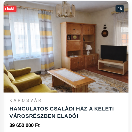
18
Eladó
KAPOSVÁR
HANGULATOS CSALÁDI HÁZ A KELETI
VÁROSRÉSZBEN ELADÓ!
39 650 000 Ft