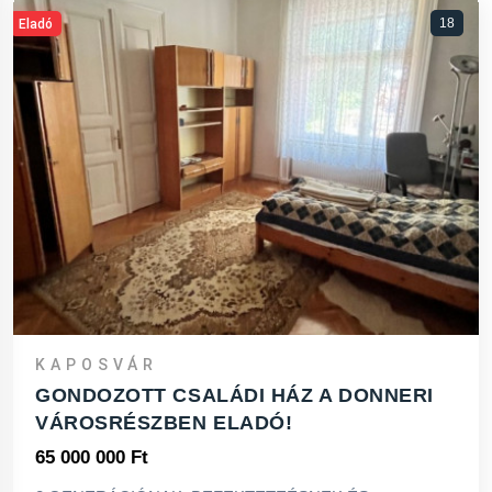
18
Eladó
KAPOSVÁR
GONDOZOTT CSALÁDI HÁZ A DONNERI
VÁROSRÉSZBEN ELADÓ!
65 000 000 Ft