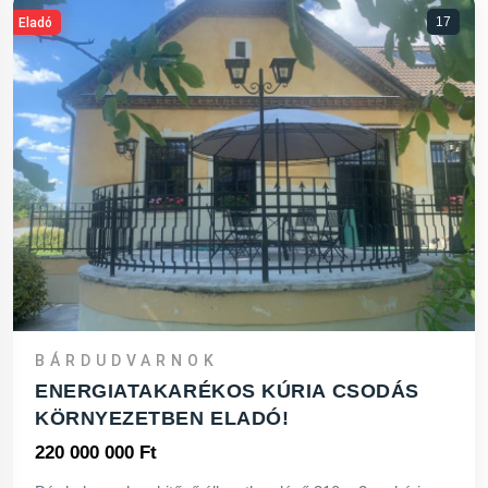
17
Eladó
BÁRDUDVARNOK
ENERGIATAKARÉKOS KÚRIA CSODÁS
KÖRNYEZETBEN ELADÓ!
220 000 000 Ft