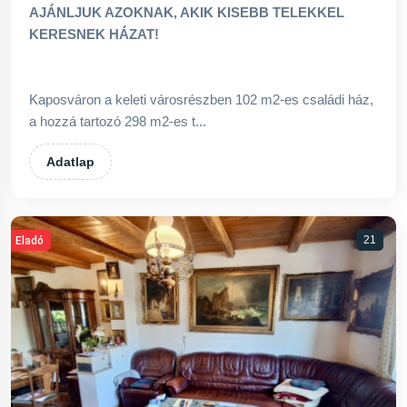
AJÁNLJUK AZOKNAK, AKIK KISEBB TELEKKEL
KERESNEK HÁZAT!
Kaposváron a keleti városrészben 102 m2-es családi ház,
a hozzá tartozó 298 m2-es t...
Adatlap
21
Eladó