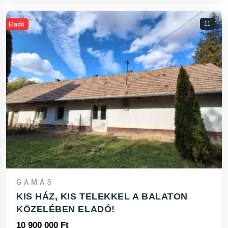
11
Eladó
GAMÁS
KIS HÁZ, KIS TELEKKEL A BALATON
KÖZELÉBEN ELADÓ!
10 900 000 Ft