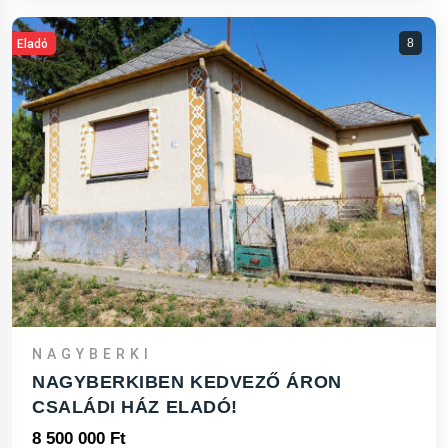
8
Eladó
NAGYBERKI
NAGYBERKIBEN KEDVEZŐ ÁRON
CSALÁDI HÁZ ELADÓ!
8 500 000 Ft